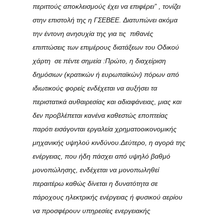
περιττούς αποκλεισμούς έχει να επιφέρει” , τονίζει
στην επιστολή της η ΓΣΕΒΕΕ. Διατυπώνει ακόμα
την έντονη ανησυχία της για τις πιθανές
επιπτώσεις των επιμέρους διατάξεων του Οδικού
χάρτη σε πέντε σημεία :
Πρώτο,
η διαχείριση
δημόσιων (κρατικών ή ευρωπαϊκών) πόρων από
ιδιωτικούς φορείς ενδέχεται να αυξήσει τα
περιστατικά αυθαιρεσίας και αδιαφάνειας, μιας και
δεν προβλέπεται κανένα καθεστώς εποπτείας
παρότι εισάγονται εργαλεία χρηματοοικονομικής
μηχανικής υψηλού κινδύνου.
Δεύτερο,
η αγορά της
ενέργειας, που ήδη πάσχει από υψηλό βαθμό
μονοπώλησης, ενδέχεται να μονοπωληθεί
περαιτέρω καθώς δίνεται η δυνατότητα σε
πάροχους ηλεκτρικής ενέργειας ή φυσικού αερίου
να προσφέρουν υπηρεσίες ενεργειακής