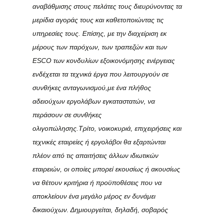
αναβάθμισης στους πελάτες τους διευρύνοντας τα
μερίδια αγοράς τους και καθετοποιώντας τις
υπηρεσίες τους. Επίσης, με την διαχείριση εκ
μέρους των παρόχων, των τραπεζών και των
ESCO των κονδυλίων εξοικονόμησης ενέργειας
ενδέχεται τα τεχνικά έργα που λειτουργούν σε
συνθήκες ανταγωνισμού,με ένα πλήθος
αδειούχων εργολάβων εγκαταστατών, να
περάσουν σε συνθήκες
ολιγοπώλησης.
Τρίτο,
νοικοκυριά, επιχειρήσεις και
τεχνικές εταιρείες ή εργολάβοι θα εξαρτώνται
πλέον από τις απαιτήσεις άλλων ιδιωτικών
εταιρειών, οι οποίες μπορεί εκουσίως ή ακουσίως
να θέτουν κριτήρια ή προϋποθέσεις που να
αποκλείουν ένα μεγάλο μέρος εν δυνάμει
δικαιούχων. Δημιουργείται, δηλαδή, σοβαρός