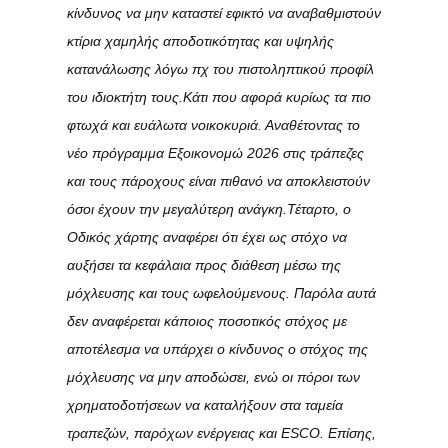
κίνδυνος να μην καταστεί εφικτό να αναβαθμιστούν
κτίρια χαμηλής αποδοτικότητας και υψηλής
κατανάλωσης λόγω πχ του πιστοληπτικού προφίλ
του ιδιοκτήτη τους.Κάτι που αφορά κυρίως τα πιο
φτωχά και ευάλωτα νοικοκυριά. Αναθέτοντας το
νέο πρόγραμμα Εξοικονομώ 2026 στις τράπεζες
και τους πάροχους είναι πιθανό να αποκλειστούν
όσοι έχουν την μεγαλύτερη ανάγκη.
Τέταρτο,
ο
Οδικός χάρτης αναφέρει ότι έχει ως στόχο να
αυξήσει τα κεφάλαια προς διάθεση μέσω της
μόχλευσης και τους ωφελούμενους. Παρόλα αυτά
δεν αναφέρεται κάποιος ποσοτικός στόχος με
αποτέλεσμα να υπάρχει ο κίνδυνος ο στόχος της
μόχλευσης να μην αποδώσει, ενώ οι πόροι των
χρηματοδοτήσεων να καταλήξουν στα ταμεία
τραπεζών, παρόχων ενέργειας και ESCO. Επίσης,