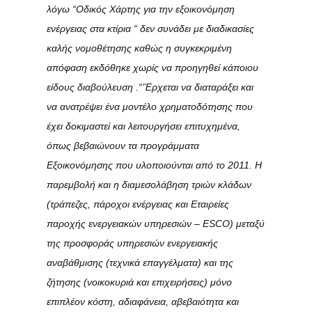
λόγω “Οδικός Χάρτης για την εξοικονόμηση
ενέργειας στα κτίρια “ δεν συνάδει με διαδικασίες
καλής νομοθέτησης καθώς η συγκεκριμένη
απόφαση εκδόθηκε χωρίς να προηγηθεί κάποιου
είδους διαβούλευση .“’Έρχεται να διαταράξει και
να ανατρέψει ένα μοντέλο χρηματοδότησης που
έχει δοκιμαστεί και λειτουργήσει επιτυχημένα,
όπως βεβαιώνουν τα προγράμματα
Εξοικονόμησης που υλοποιούνται από το 2011. Η
παρεμβολή και η διαμεσολάβηση τριών κλάδων
(τράπεζες, πάροχοι ενέργειας και Εταιρείες
παροχής ενεργειακών υπηρεσιών – ESCO) μεταξύ
της προσφοράς υπηρεσιών ενεργειακής
αναβάθμισης (τεχνικά επαγγέλματα) και της
ζήτησης (νοικοκυριά και επιχειρήσεις) μόνο
επιπλέον κόστη, αδιαφάνεια, αβεβαιότητα και