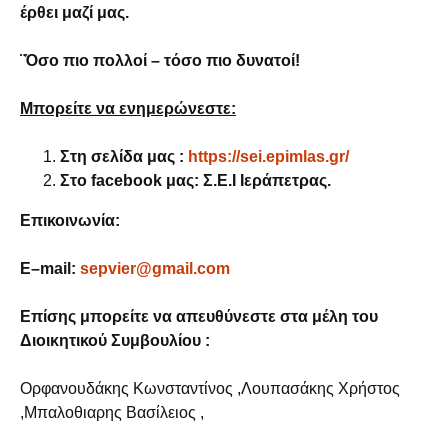
έρθει μαζί μας.
¨Όσο πιο πολλοί – τόσο πιο δυνατοί!
Μπορείτε να ενημερώνεστε:
Στη σελίδα μας :
https://sei.epimlas.gr/
Στο
facebook
μας: Σ.Ε.Ι Ιεράπετρας.
Επικοινωνία:
E
–
mail
:
sepvier
@
gmail
.
com
Επίσης μπορείτε να απευθύνεστε στα μέλη του
Διοικητικού Συμβουλίου :
Ορφανουδάκης Κωνσταντίνος ,Λουπασάκης Χρήστος
,Μπαλοθιαρης Βασίλειος ,