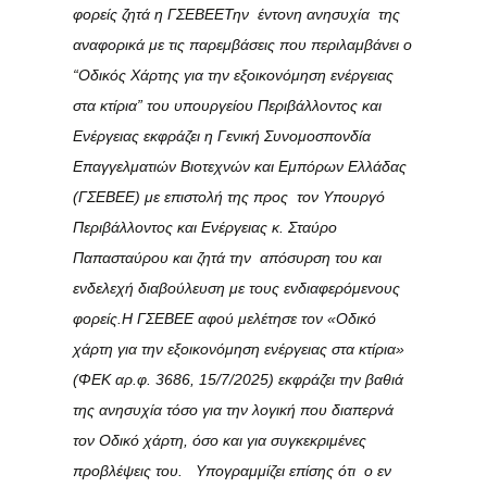
φορείς ζητά η ΓΣΕΒΕΕ
Την έντονη ανησυχία της
αναφορικά με τις παρεμβάσεις που περιλαμβάνει ο
“Οδικός Χάρτης για την εξοικονόμηση ενέργειας
στα κτίρια” του υπουργείου Περιβάλλοντος και
Ενέργειας εκφράζει η Γενική Συνομοσπονδία
Επαγγελματιών Βιοτεχνών και Εμπόρων Ελλάδας
(ΓΣΕΒΕΕ) με επιστολή της προς τον Υπουργό
Περιβάλλοντος και Ενέργειας κ. Σταύρο
Παπασταύρου και ζητά την απόσυρση του και
ενδελεχή διαβούλευση με τους ενδιαφερόμενους
φορείς.Η ΓΣΕΒΕΕ αφού μελέτησε τον «Οδικό
χάρτη για την εξοικονόμηση ενέργειας στα κτίρια»
(ΦΕΚ αρ.φ. 3686, 15/7/2025) εκφράζει την βαθιά
της ανησυχία τόσο για την λογική που διαπερνά
τον Οδικό χάρτη, όσο και για συγκεκριμένες
προβλέψεις του. Υπογραμμίζει επίσης ότι ο εν