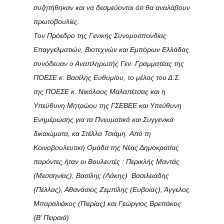
συζητήθηκαν και να δεσμεύονται ότι θα αναλάβουν
πρωτοβουλίες.
Τον Πρόεδρο της Γενικής Συνομοσπονδίας
Επαγγελματιών, Βιοτεχνών και Εμπόρων Ελλάδας
συνόδευαν ο Αναπληρωτής Γεν. Γραμματέας της
ΠΟΕΣΕ κ. Βασίλης Ευθυμίου, το μέλος του Δ.Σ.
της ΠΟΕΣΕ κ. Νικόλαος Μαλαπέτσας και η
Υπεύθυνη Μητρώου της ΓΣΕΒΕΕ και Υπεύθυνη
Ενημέρωσης για τα Πνευματικά και Συγγενικά
δικαιώματα, κα Στέλλα Τσιάμη. Από τη
Κοινοβουλευτική Ομάδα της Νέας Δημοκρατίας
παρόντες ήταν οι Βουλευτές : Περικλής Μαντάς
(Μεσσηνίας), Βασίλης (Λάκης) Βασιλειάδης
(Πέλλας), Αθανάσιος Ζεμπίλης (Ευβοίας), Άγγελος
Μπαραλιάκος (Πιερίας) και Γεώργιος Βρεττάκος
(Β’ Πειραιά)