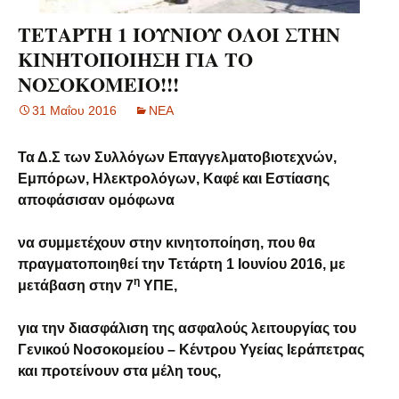
ΤΕΤΑΡΤΗ 1 ΙΟΥΝΙΟΥ ΟΛΟΙ ΣΤΗΝ
ΚΙΝΗΤΟΠΟΙΗΣΗ ΓΙΑ ΤΟ
ΝΟΣΟΚΟΜΕΙΟ!!!
31 Μαΐου 2016
ΝΕΑ
Τα Δ.Σ των Συλλόγων Επαγγελματοβιοτεχνών,
Εμπόρων, Ηλεκτρολόγων, Καφέ και Εστίασης
αποφάσισαν ομόφωνα
να συμμετέχουν στην κινητοποίηση, που θα
πραγματοποιηθεί την Τετάρτη 1 Ιουνίου 2016, με
η
μετάβαση στην 7
ΥΠΕ,
για την διασφάλιση της ασφαλούς λειτουργίας του
Γενικού Νοσοκομείου – Κέντρου Υγείας Ιεράπετρας
και προτείνουν στα μέλη τους,