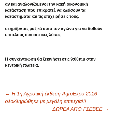
αν και αναλογιζόμενοι την κακή οικονομική
κατάσταση που επικρατεί, να κλείσουν τα
καταστήματα και τις επιχειρήσεις τους,
στηρίζοντας μαζικά αυτό τον αγώνα για να δοθούν
επιτέλους ουσιαστικές λύσεις.
Η συγκέντρωση θα ξεκινήσει στις 9:00π.μ στην
κεντρική πλατεία.
Πλοήγηση
←
Η 1η Αγροτική έκθεση AgroExpo 2016
ολοκληρώθηκε με μεγάλη επιτυχία!!!
άρθρων
ΔΩΡΕΑ ΑΠΟ ΓΣΕΒΕΕ
→