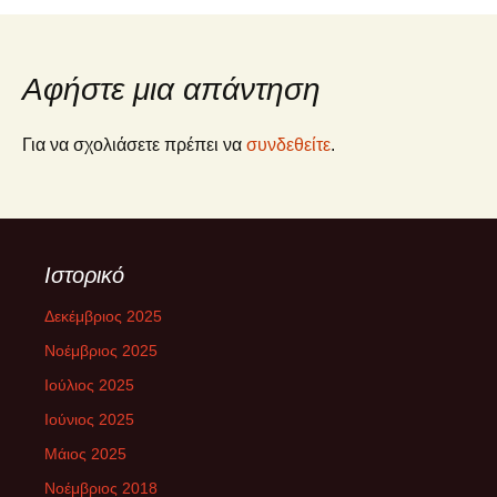
άρθρων
Αφήστε μια απάντηση
Για να σχολιάσετε πρέπει να
συνδεθείτε
.
Ιστορικό
Δεκέμβριος 2025
Νοέμβριος 2025
Ιούλιος 2025
Ιούνιος 2025
Μάιος 2025
Νοέμβριος 2018