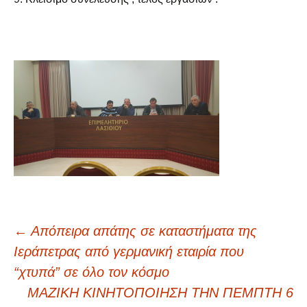
Πλοήγηση
←
Απόπειρα απάτης σε καταστήματα της
Ιεράπετρας από γερμανική εταιρία που
άρθρων
“χτυπά” σε όλο τον κόσμο
ΜΑΖΙΚΗ ΚΙΝΗΤΟΠΟΙΗΣΗ ΤΗΝ ΠΕΜΠΤΗ 6